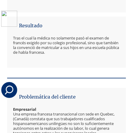
Resultado
Tras el cual la médica no solamente pasó el examen de
francés exigido por su colegio profesional, sino que también
la convenció de matricular a sus hijos en una escuela pública
de habla francesa.
Problemática del cliente
Empresarial
Una empresa francesa transnacional con sede en Quebec,
(Canadá) constata que sus trabajadores cualificados
hispanoamericanos unilingües no son lo suficientemente
autónomos en la realización de su labor, lo cual genera
tensiones entre estos y los supervisores locales.