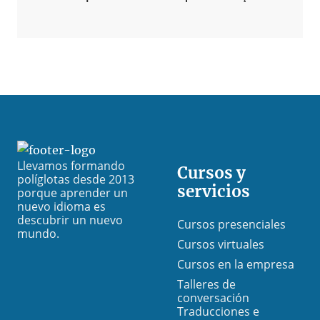
Footer
Llevamos formando
Cursos y
políglotas desde 2013
servicios
porque aprender un
nuevo idioma es
descubrir un nuevo
Cursos presenciales
mundo.
Cursos virtuales
Cursos en la empresa
Talleres de
conversación
Traducciones e