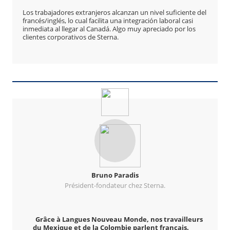
Los trabajadores extranjeros alcanzan un nivel suficiente del
francés/inglés, lo cual facilita una integración laboral casi
inmediata al llegar al Canadá. Algo muy apreciado por los
clientes corporativos de Sterna.
Bruno Paradis
Président-fondateur chez Sterna.
Grâce à Langues Nouveau Monde, nos travailleurs
du Mexique et de la Colombie parlent français.