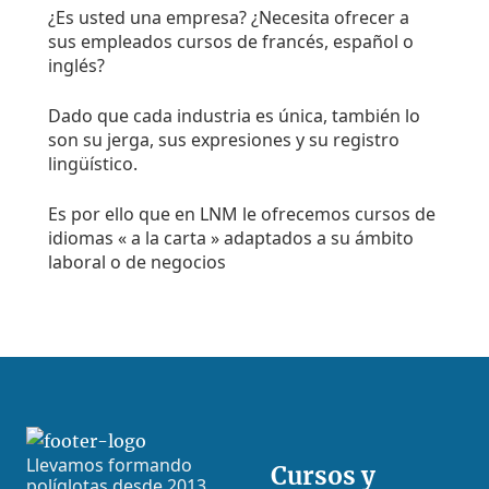
¿Es usted una empresa? ¿Necesita ofrecer a
sus empleados cursos de francés, español o
inglés?
Dado que cada industria es única, también lo
son su jerga, sus expresiones y su registro
lingüístico.
Es por ello que en LNM le ofrecemos cursos de
idiomas « a la carta » adaptados a su ámbito
laboral o de negocios
Footer
Llevamos formando
Cursos y
políglotas desde 2013