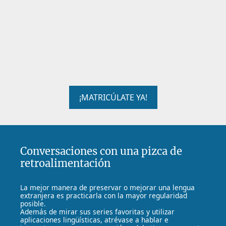
¡MATRICÚLATE YA!
Conversaciones con una pizca de
retroalimentación
La mejor manera de preservar o mejorar una lengua
extranjera es practicarla con la mayor regularidad
posible.
Además de mirar sus series favoritas y utilizar
aplicaciones lingüísticas, atrévase a hablar e