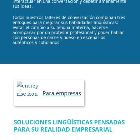
interactuar en una conversación y debatir amenamente
sus ideas.
Todos nuestros talleres de conversación combinan tres
enfoques para mejorar sus habilidades lingüísticas:
evitar el cambio a su lengua materna, hacerse
acompañar por un profesor profesional y poder hablar
con personas de carne y hueso en escenarios
auténticos y cotidianos.
Para empresas
SOLUCIONES LINGÜÍSTICAS PENSADAS
PARA SU REALIDAD EMPRESARIAL